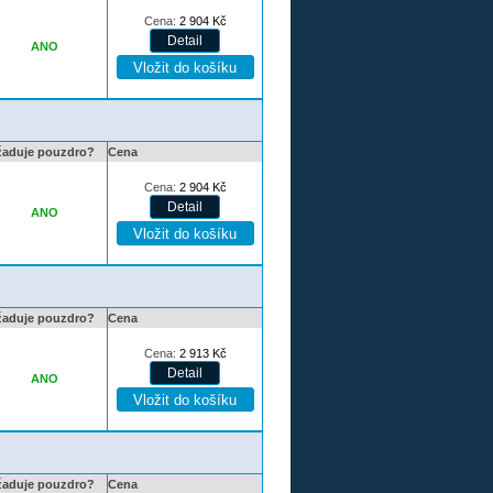
Cena:
2 904
Kč
ANO
žaduje pouzdro?
Cena
Cena:
2 904
Kč
ANO
žaduje pouzdro?
Cena
Cena:
2 913
Kč
ANO
žaduje pouzdro?
Cena