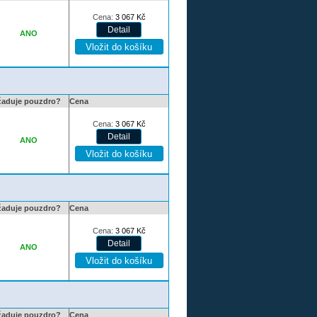
Cena:
3 067
Kč
ANO
žaduje pouzdro?
Cena
Cena:
3 067
Kč
ANO
žaduje pouzdro?
Cena
Cena:
3 067
Kč
ANO
žaduje pouzdro?
Cena