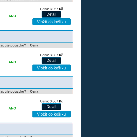
Cena:
3 067
Kč
ANO
žaduje pouzdro?
Cena
Cena:
3 067
Kč
ANO
žaduje pouzdro?
Cena
Cena:
3 067
Kč
ANO