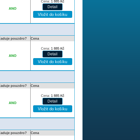
Cena:
1 885
Kč
ANO
žaduje pouzdro?
Cena
Cena:
1 885
Kč
ANO
žaduje pouzdro?
Cena
Cena:
1 885
Kč
ANO
žaduje pouzdro?
Cena