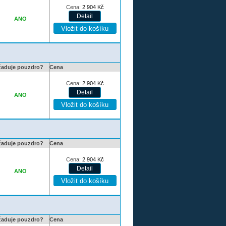
Cena:
2 904
Kč
ANO
žaduje pouzdro?
Cena
Cena:
2 904
Kč
ANO
žaduje pouzdro?
Cena
Cena:
2 904
Kč
ANO
žaduje pouzdro?
Cena