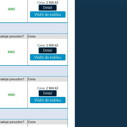
Cena:
2 505
Kč
ANO
žaduje pouzdro?
Cena
Cena:
2 505
Kč
ANO
žaduje pouzdro?
Cena
Cena:
2 904
Kč
ANO
žaduje pouzdro?
Cena