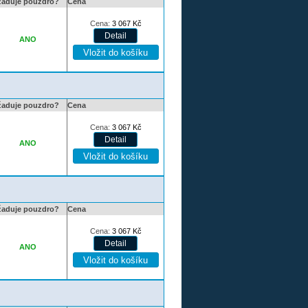
žaduje pouzdro?
Cena
Cena:
3 067
Kč
ANO
žaduje pouzdro?
Cena
Cena:
3 067
Kč
ANO
žaduje pouzdro?
Cena
Cena:
3 067
Kč
ANO