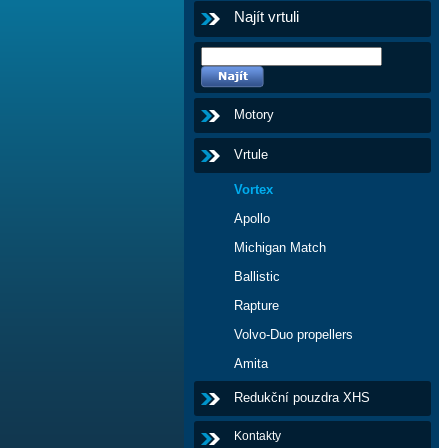
Najít vrtuli
Motory
Vrtule
Vortex
Apollo
Michigan Match
Ballistic
Rapture
Volvo-Duo propellers
Amita
Redukční pouzdra XHS
Kontakty