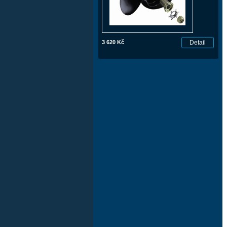
3 620 Kč