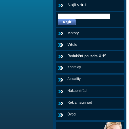
Najít vrtuli
Motory
Vrtule
Redukční pouzdra XHS
Kontakty
Aktuality
Nákupní řád
Reklamační řád
Úvod