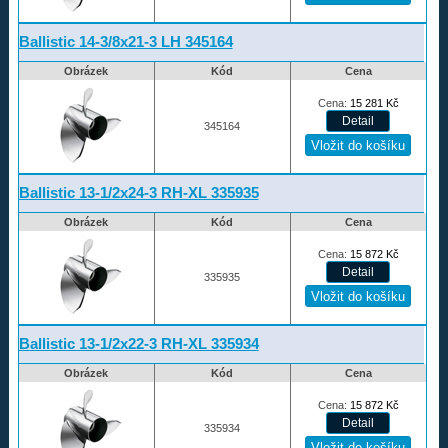
Ballistic 14-3/8x21-3 LH 345164
Obrázek
Kód
Cena
Cena:
15 281
Kč
345164
Ballistic 13-1/2x24-3 RH-XL 335935
Obrázek
Kód
Cena
Cena:
15 872
Kč
335935
Ballistic 13-1/2x22-3 RH-XL 335934
Obrázek
Kód
Cena
Cena:
15 872
Kč
335934