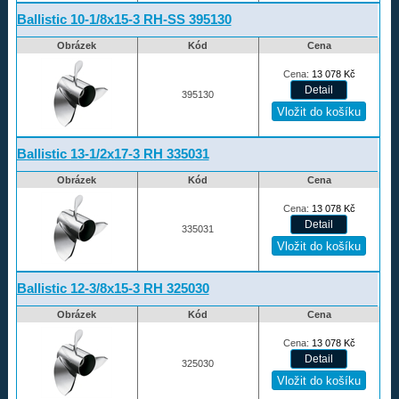
Ballistic 10-1/8x15-3 RH-SS 395130
Obrázek
Kód
Cena
Cena:
13 078
Kč
395130
Ballistic 13-1/2x17-3 RH 335031
Obrázek
Kód
Cena
Cena:
13 078
Kč
335031
Ballistic 12-3/8x15-3 RH 325030
Obrázek
Kód
Cena
Cena:
13 078
Kč
325030