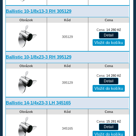
Ballistic 10-1/8x13-3 RH 305129
Obrázek
Kód
Cena
Cena:
14 280
Kč
305129
Ballistic 10-1/8x23-3 RH 395129
Obrázek
Kód
Cena
Cena:
14 280
Kč
395129
Ballistic 14-1/4x23-3 LH 345165
Obrázek
Kód
Cena
Cena:
15 281
Kč
345165