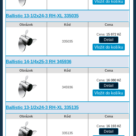
Ballistic 13-1/2x24-3 RH-XL 335035
Obrázek
Kód
Cena
Cena:
15 872
Kč
335035
Ballistic 14-1/4x25-3 RH 345936
Obrázek
Kód
Cena
Cena:
16 080
Kč
345936
Ballistic 13-1/2x24-3 RH-XL 335135
Obrázek
Kód
Cena
Cena:
16 193
Kč
335135