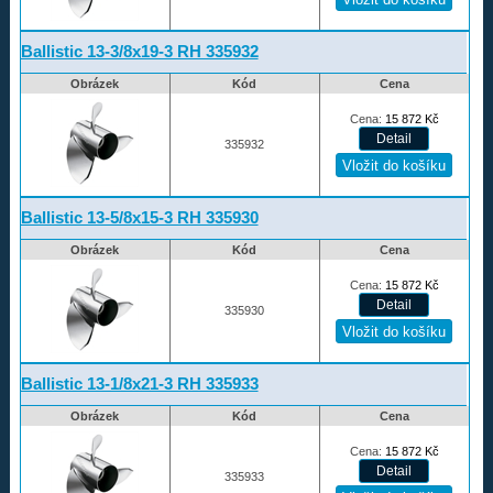
Ballistic 13-3/8x19-3 RH 335932
Obrázek
Kód
Cena
Cena:
15 872
Kč
335932
Ballistic 13-5/8x15-3 RH 335930
Obrázek
Kód
Cena
Cena:
15 872
Kč
335930
Ballistic 13-1/8x21-3 RH 335933
Obrázek
Kód
Cena
Cena:
15 872
Kč
335933