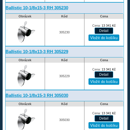
Ballistic 10-1/8x15-3 RH 305230
Obrázek
Kód
Cena
Cena:
13 341
Kč
305230
Ballistic 10-1/8x13-3 RH 305229
Obrázek
Kód
Cena
Cena:
13 341
Kč
305229
Ballistic 10-1/8x15-3 RH 305030
Obrázek
Kód
Cena
Cena:
13 341
Kč
305030