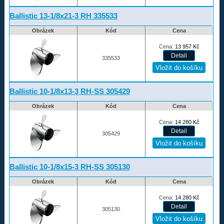
Ballistic 13-1/8x21-3 RH 335533
Obrázek
Kód
Cena
Cena:
13 957
Kč
335533
Ballistic 10-1/8x13-3 RH-SS 305429
Obrázek
Kód
Cena
Cena:
14 280
Kč
305429
Ballistic 10-1/8x15-3 RH-SS 305130
Obrázek
Kód
Cena
Cena:
14 280
Kč
305130