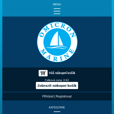
MENU
Váš nákupní košík
Celková cena:
0 Kč
Přihlásit
|
Registrovat
KATEGORIE