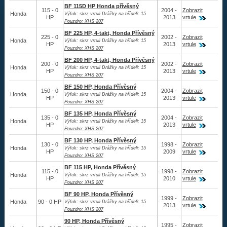
Chrysler
BF 115D HP Honda přívěsný
115 - 0
2004 -
Zobrazit
Honda
Výfuk: skrz vrtuli Drážky na hřídeli: 15
Nissan
HP
2013
vrtule
Pouzdro: XHS 207
Suzuki
BF 225 HP, 4-takt, Honda Přívěsný
225 - 0
2002 -
Zobrazit
Honda
Výfuk: skrz vrtuli Drážky na hřídeli: 15
Tohatsu
HP
2013
vrtule
Pouzdro: XHS 207
Mariner
BF 200 HP, 4-takt, Honda Přívěsný
200 - 0
2002 -
Zobrazit
Honda
Výfuk: skrz vrtuli Drážky na hřídeli: 15
Johnson
HP
2013
vrtule
Pouzdro: XHS 207
Force
BF 150 HP, Honda Přívěsný
150 - 0
2004 -
Zobrazit
Honda
Výfuk: skrz vrtuli Drážky na hřídeli: 15
Evinrude
HP
2013
vrtule
Pouzdro: XHS 207
Yamaha
BF 135 HP, Honda Přívěsný
135 - 0
2004 -
Zobrazit
Honda
Výfuk: skrz vrtuli Drážky na hřídeli: 15
Z-náhon
HP
2013
vrtule
Pouzdro: XHS 207
Vestavné
BF 130 HP, Honda Přívěsný
130 - 0
1998 -
Zobrazit
Honda
Výfuk: skrz vrtuli Drážky na hřídeli: 15
HP
2009
vrtule
Pouzdro: XHS 207
Vrtule
BF 115 HP, Honda Přívěsný
115 - 0
1998 -
Zobrazit
Honda
Výfuk: skrz vrtuli Drážky na hřídeli: 15
Redukční pouzdra XHS
HP
2010
vrtule
Pouzdro: XHS 207
BF 90 HP, Honda Přívěsný
Kontakty
1999 -
Zobrazit
Honda
90 - 0 HP
Výfuk: skrz vrtuli Drážky na hřídeli: 15
2013
vrtule
Pouzdro: XHS 207
Aktuality
90 HP, Honda Přívěsný
1995 -
Zobrazit