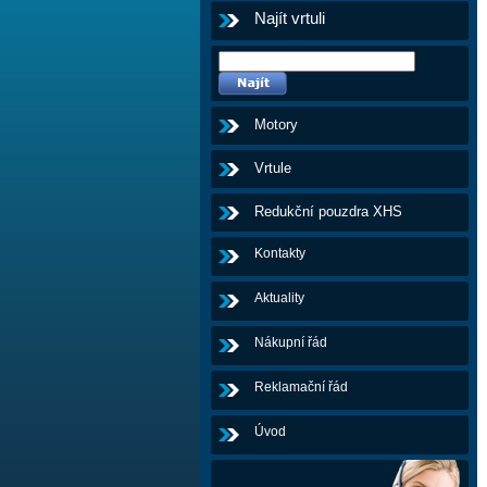
Najít vrtuli
Motory
Vrtule
Redukční pouzdra XHS
Kontakty
Aktuality
Nákupní řád
Reklamační řád
Úvod