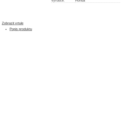
Výrobce:
Honda
Zobrazit vrtule
Popis produktu