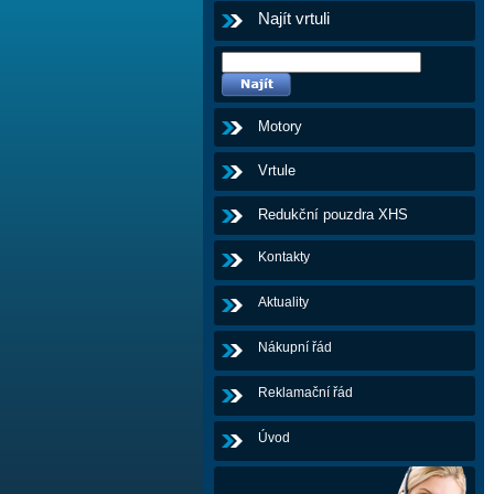
Najít vrtuli
Motory
Vrtule
Redukční pouzdra XHS
Kontakty
Aktuality
Nákupní řád
Reklamační řád
Úvod