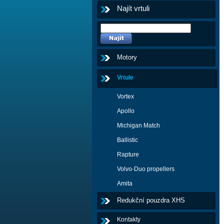
Najít vrtuli
Motory
Vrtule
Vortex
Apollo
Michigan Match
Ballistic
Rapture
Volvo-Duo propellers
Amita
Redukční pouzdra XHS
Kontakty