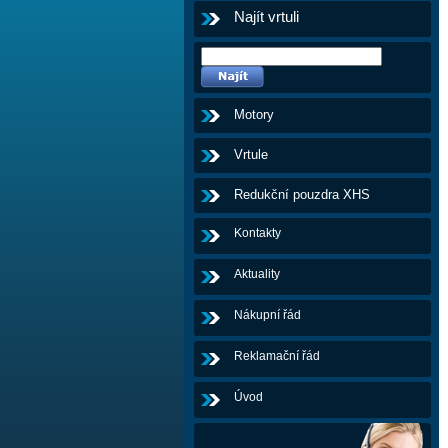
Najít vrtuli
Motory
Vrtule
Redukční pouzdra XHS
Kontakty
Aktuality
Nákupní řád
Reklamační řád
Úvod