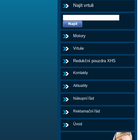
Najít vrtuli
Motory
Vrtule
Redukční pouzdra XHS
Kontakty
Aktuality
Nákupní řád
Reklamační řád
Úvod