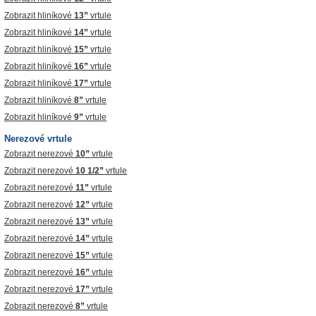
Zobrazit hliníkové
13”
vrtule
Zobrazit hliníkové
14”
vrtule
Zobrazit hliníkové
15”
vrtule
Zobrazit hliníkové
16”
vrtule
Zobrazit hliníkové
17”
vrtule
Zobrazit hliníkové
8”
vrtule
Zobrazit hliníkové
9”
vrtule
Nerezové vrtule
Zobrazit nerezové
10”
vrtule
Zobrazit nerezové
10 1/2”
vrtule
Zobrazit nerezové
11”
vrtule
Zobrazit nerezové
12”
vrtule
Zobrazit nerezové
13”
vrtule
Zobrazit nerezové
14”
vrtule
Zobrazit nerezové
15”
vrtule
Zobrazit nerezové
16”
vrtule
Zobrazit nerezové
17”
vrtule
Zobrazit nerezové
8”
vrtule