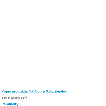
Popis produktu: SX Cobra 3.0L, Z-náhon
4-3/4 převodová skříň
Parametry