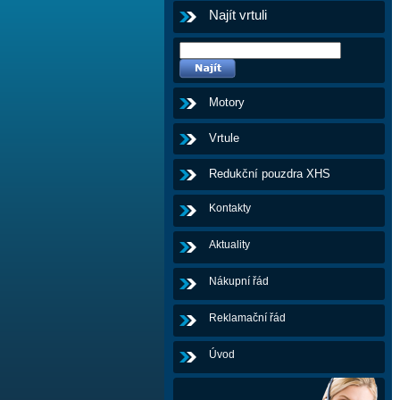
Najít vrtuli
Motory
Vrtule
Redukční pouzdra XHS
Kontakty
Aktuality
Nákupní řád
Reklamační řád
Úvod