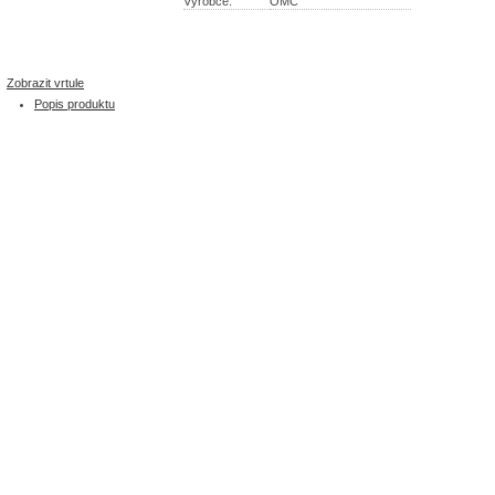
Výrobce:
OMC
Zobrazit vrtule
Popis produktu