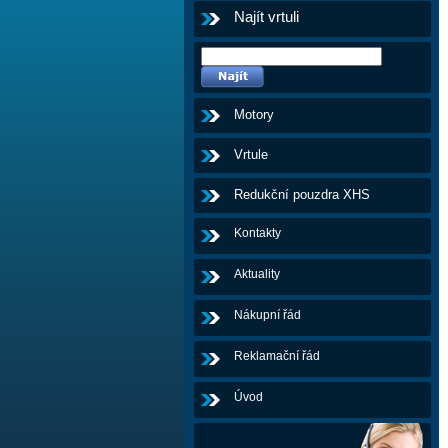
Najít vrtuli
Motory
Vrtule
Redukční pouzdra XHS
Kontakty
Aktuality
Nákupní řád
Reklamační řád
Úvod