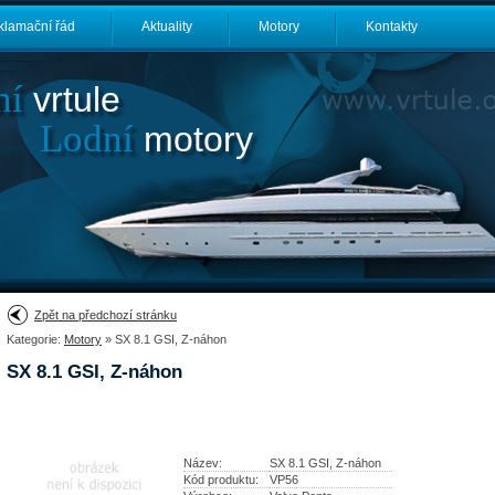
klamační řád
Aktuality
Motory
Kontakty
ní
vrtule
Lodní
motory
Zpět na předchozí stránku
Kategorie:
Motory
» SX 8.1 GSI, Z-náhon
SX 8.1 GSI, Z-náhon
Název:
SX 8.1 GSI, Z-náhon
Kód produktu:
VP56