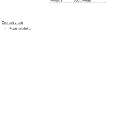
Výrobce:
Volvo Penta
Zobrazit vrtule
Popis produktu