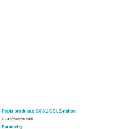
Popis produktu: SX 8.1 GSI, Z-náhon
4-3/4 převodová skříň
Parametry