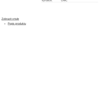
Výrobce:
OMC
Zobrazit vrtule
Popis produktu