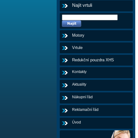
Najít vrtuli
Motory
Vrtule
Redukční pouzdra XHS
Kontakty
Aktuality
Nákupní řád
Reklamační řád
Úvod