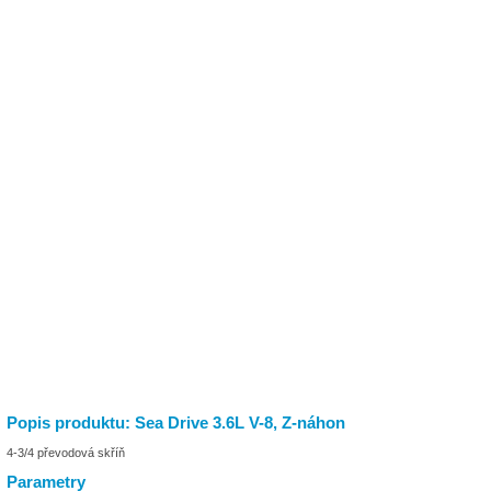
Popis produktu: Sea Drive 3.6L V-8, Z-náhon
4-3/4 převodová skříň
Parametry