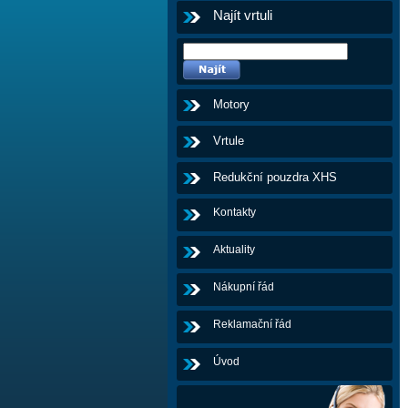
Najít vrtuli
Motory
Vrtule
Redukční pouzdra XHS
Kontakty
Aktuality
Nákupní řád
Reklamační řád
Úvod