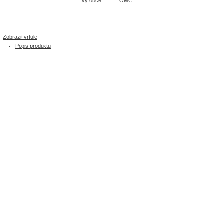
Výrobce:
OMC
Zobrazit vrtule
Popis produktu