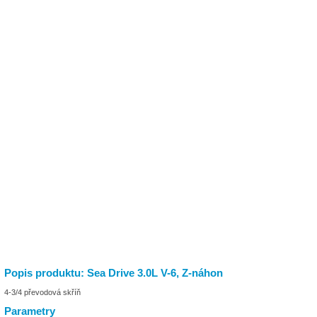
Popis produktu: Sea Drive 3.0L V-6, Z-náhon
4-3/4 převodová skříň
Parametry