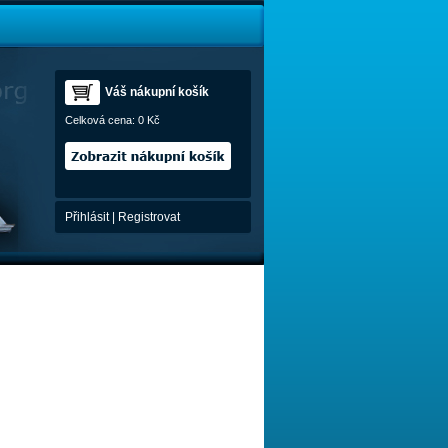
Váš nákupní košík
Celková cena:
0 Kč
Přihlásit
|
Registrovat