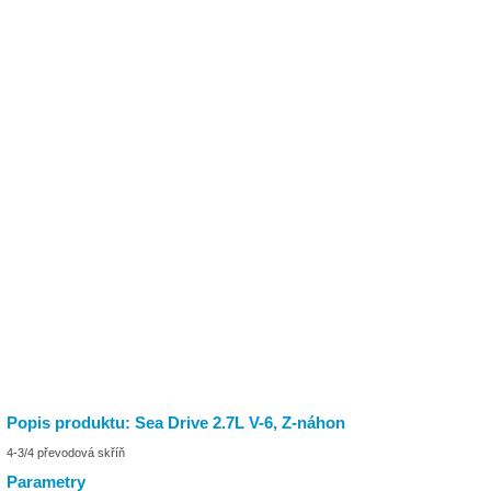
Popis produktu: Sea Drive 2.7L V-6, Z-náhon
4-3/4 převodová skříň
Parametry