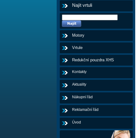
Najít vrtuli
Motory
Vrtule
Redukční pouzdra XHS
Kontakty
Aktuality
Nákupní řád
Reklamační řád
Úvod