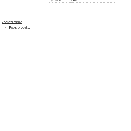
Výrobce:
OMC
Zobrazit vrtule
Popis produktu