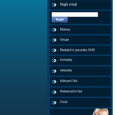
Najít vrtuli
Motory
Vrtule
Redukční pouzdra XHS
Kontakty
Aktuality
Nákupní řád
Reklamační řád
Úvod