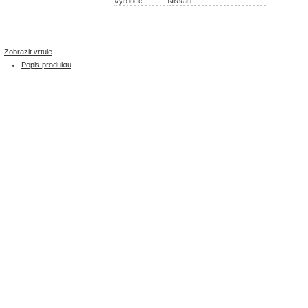
Výrobce:
Nissan
Zobrazit vrtule
Popis produktu