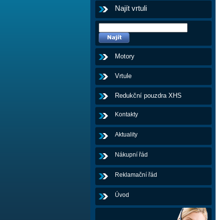
Najít vrtuli
Motory
Vrtule
Redukční pouzdra XHS
Kontakty
Aktuality
Nákupní řád
Reklamační řád
Úvod