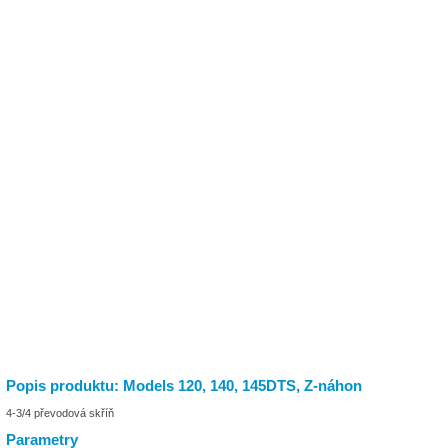
Popis produktu: Models 120, 140, 145DTS, Z-náhon
4-3/4 převodová skříň
Parametry