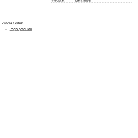
Výrobce:
Mercruiser
Zobrazit vrtule
Popis produktu