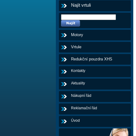
Najít vrtuli
Motory
Vrtule
Redukční pouzdra XHS
Kontakty
Aktuality
Nákupní řád
Reklamační řád
Úvod