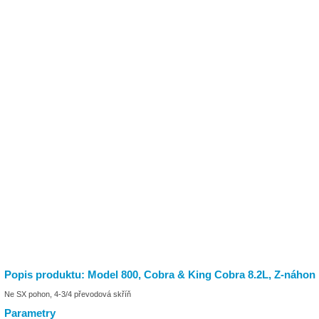
Popis produktu: Model 800, Cobra & King Cobra 8.2L, Z-náhon
Ne SX pohon, 4-3/4 převodová skříň
Parametry