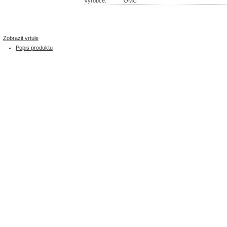
Výrobce:
OMC
Zobrazit vrtule
Popis produktu