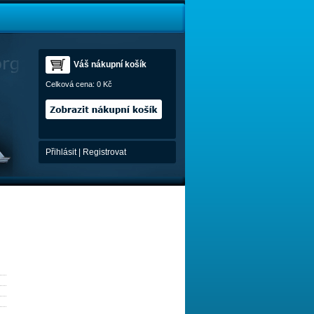
Váš nákupní košík
Celková cena:
0 Kč
Přihlásit
|
Registrovat