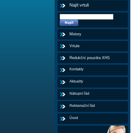
Najít vrtuli
Motory
Vrtule
Redukční pouzdra XHS
Kontakty
Aktuality
Nákupní řád
Reklamační řád
Úvod