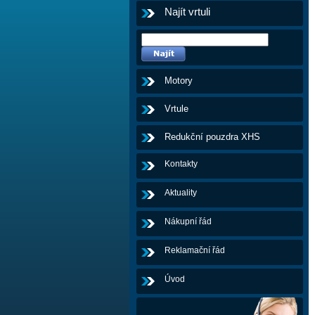
Najít vrtuli
Motory
Vrtule
Redukční pouzdra XHS
Kontakty
Aktuality
Nákupní řád
Reklamační řád
Úvod