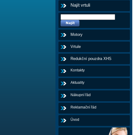
Najít vrtuli
Motory
Vrtule
Redukční pouzdra XHS
Kontakty
Aktuality
Nákupní řád
Reklamační řád
Úvod