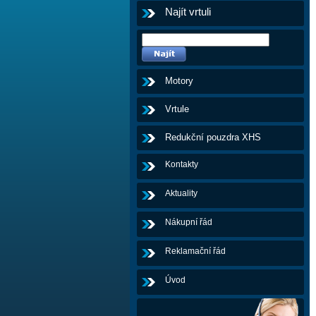
Najít vrtuli
Motory
Vrtule
Redukční pouzdra XHS
Kontakty
Aktuality
Nákupní řád
Reklamační řád
Úvod