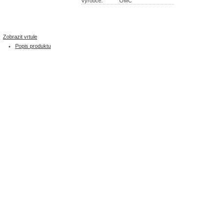
Výrobce:
OMC
Zobrazit vrtule
Popis produktu