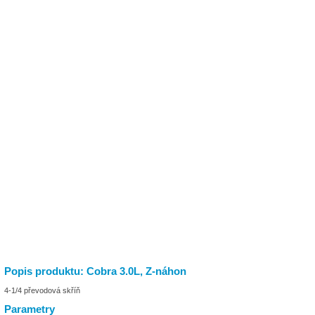
Popis produktu: Cobra 3.0L, Z-náhon
4-1/4 převodová skříň
Parametry