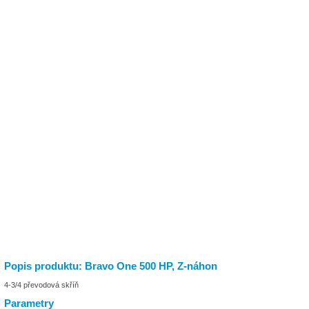
Popis produktu: Bravo One 500 HP, Z-náhon
4-3/4 převodová skříň
Parametry