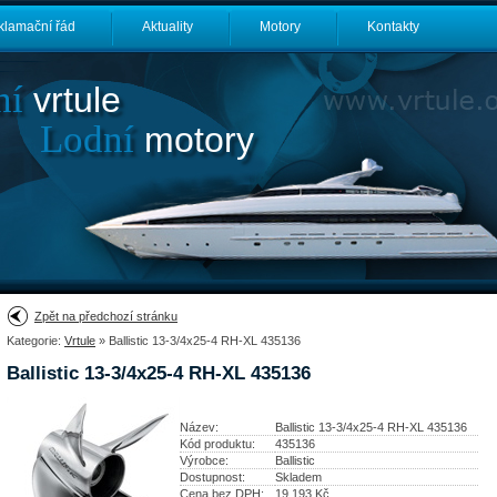
klamační řád
Aktuality
Motory
Kontakty
ní
vrtule
Lodní
motory
Zpět na předchozí stránku
Kategorie:
Vrtule
» Ballistic 13-3/4x25-4 RH-XL 435136
Ballistic 13-3/4x25-4 RH-XL 435136
Název:
Ballistic 13-3/4x25-4 RH-XL 435136
Kód produktu:
435136
Výrobce:
Ballistic
Dostupnost:
Skladem
Cena bez DPH:
19 193
Kč