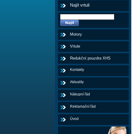
Najít vrtuli
Motory
Vrtule
Redukční pouzdra XHS
Kontakty
Aktuality
Nákupní řád
Reklamační řád
Úvod