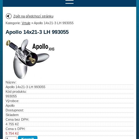
Najít motor
Zpět na předchozí stránku
Kategorie:
Vrtule
» Apollo 14x21-3 LH 993055
Provedení:
Výrobce:
Apollo 14x21-3 LH 993055
Výkon:
Drážky na hřídeli:
Najít vrtuli
Název:
Motory
Apollo 14x21-3 LH 993055
Kód produktu:
993055
Vrtule
Výrobce:
Apollo
Dostupnost:
Redukční pouzdra XHS
Skladem
Cena bez DPH:
Kontakty
4 755
Kč
Cena s DPH:
5 754
Kč
Aktuality