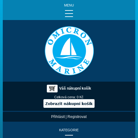
MENU
Váš nákupní košík
Celková cena:
0 Kč
Přihlásit
|
Registrovat
KATEGORIE