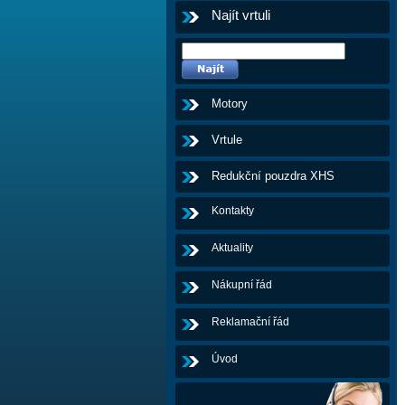
Najít vrtuli
Motory
Vrtule
Redukční pouzdra XHS
Kontakty
Aktuality
Nákupní řád
Reklamační řád
Úvod