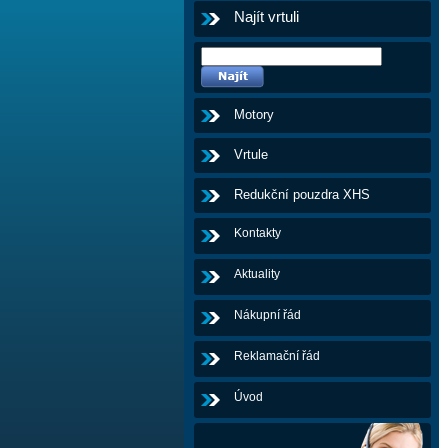
Najít vrtuli
Motory
Vrtule
Redukční pouzdra XHS
Kontakty
Aktuality
Nákupní řád
Reklamační řád
Úvod