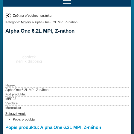
Najít motor
Zpět na předchozí stránku
Kategorie:
Motory
» Alpha One 6.2L MPI, Z-náhon
Provedení:
Výrobce:
Alpha One 6.2L MPI, Z-náhon
Výkon:
Drážky na hřídeli:
Najít vrtuli
Motory
Název:
Alpha One 6.2L MPI, Z-náhon
Kód produktu:
Vrtule
MER22
Výrobce:
Redukční pouzdra XHS
Mercruiser
Zobrazit vrtule
Kontakty
Popis produktu
Popis produktu: Alpha One 6.2L MPI, Z-náhon
Aktuality