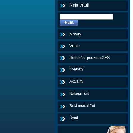
Najít vrtuli
Motory
Vrtule
Redukční pouzdra XHS
Kontakty
Aktuality
Nákupní řád
Reklamační řád
Úvod