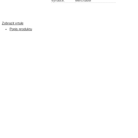
Výrobce:
Mercruiser
Zobrazit vrtule
Popis produktu