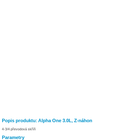
Popis produktu: Alpha One 3.0L, Z-náhon
4-3/4 převodová skříň
Parametry