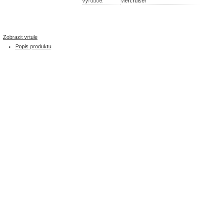
Výrobce:
Mercruiser
Zobrazit vrtule
Popis produktu