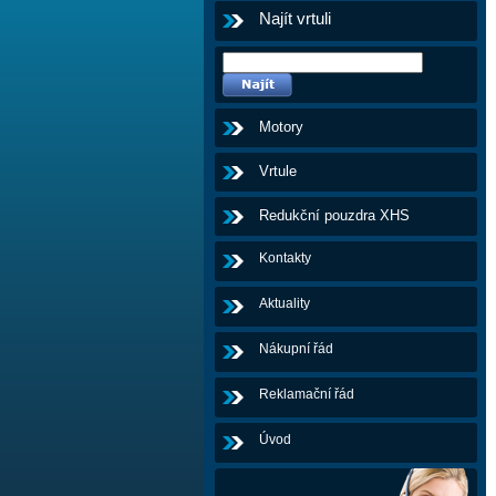
Najít vrtuli
Motory
Vrtule
Redukční pouzdra XHS
Kontakty
Aktuality
Nákupní řád
Reklamační řád
Úvod