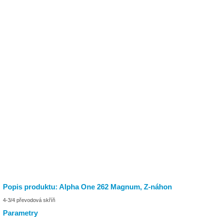
Popis produktu: Alpha One 262 Magnum, Z-náhon
4-3/4 převodová skříň
Parametry