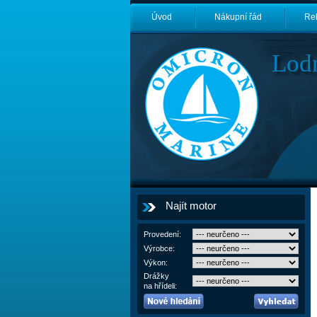
Úvod
Nákupní řád
Re
Lod
Najít motor
Provedení:
Výrobce:
Výkon:
Drážky
na hřídeli: