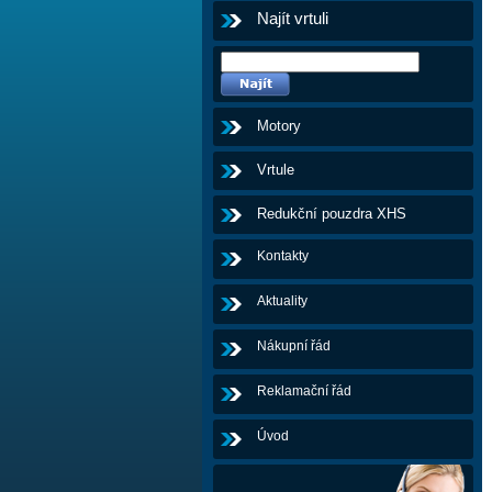
Najít vrtuli
Motory
Vrtule
Redukční pouzdra XHS
Kontakty
Aktuality
Nákupní řád
Reklamační řád
Úvod