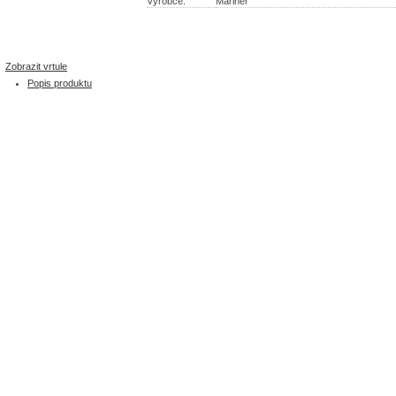
Výrobce:
Mariner
Zobrazit vrtule
Popis produktu