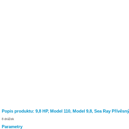
Popis produktu: 9,8 HP, Model 110, Model 9,8, Sea Ray Přívěsn
8 drážek
Parametry