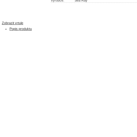
Výrobce:
Sea Ray
Zobrazit vrtule
Popis produktu