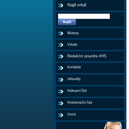
Najít vrtuli
Motory
Vrtule
Redukční pouzdra XHS
Kontakty
Aktuality
Nákupní řád
Reklamační řád
Úvod