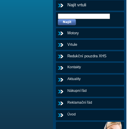
Najít vrtuli
Motory
Vrtule
Redukční pouzdra XHS
Kontakty
Aktuality
Nákupní řád
Reklamační řád
Úvod