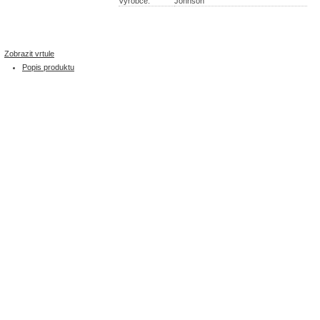
Výrobce:
Johnson
Zobrazit vrtule
Popis produktu