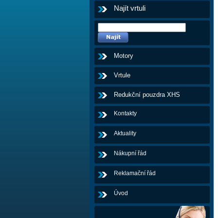
Najít vrtuli
Motory
Vrtule
Redukční pouzdra XHS
Kontakty
Aktuality
Nákupní řád
Reklamační řád
Úvod