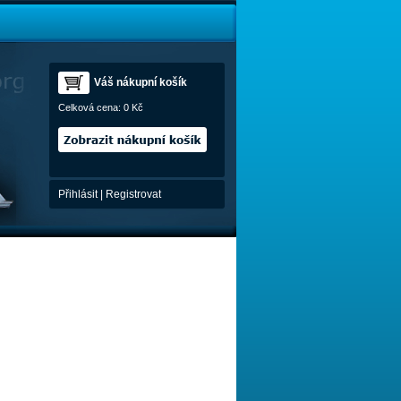
Váš nákupní košík
Celková cena:
0 Kč
Přihlásit
|
Registrovat