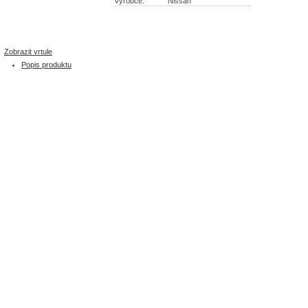
Výrobce:
Nissan
Zobrazit vrtule
Popis produktu