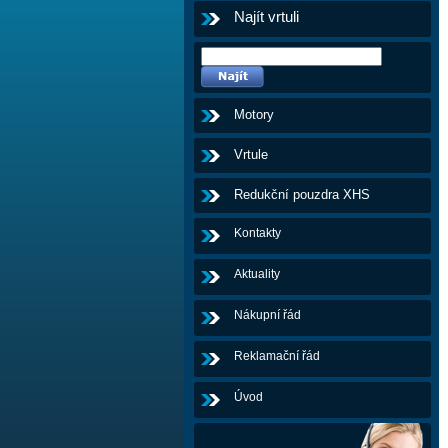
Najít vrtuli
Motory
Vrtule
Redukční pouzdra XHS
Kontakty
Aktuality
Nákupní řád
Reklamační řád
Úvod