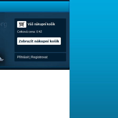
Váš nákupní košík
Celková cena:
0 Kč
Přihlásit
|
Registrovat