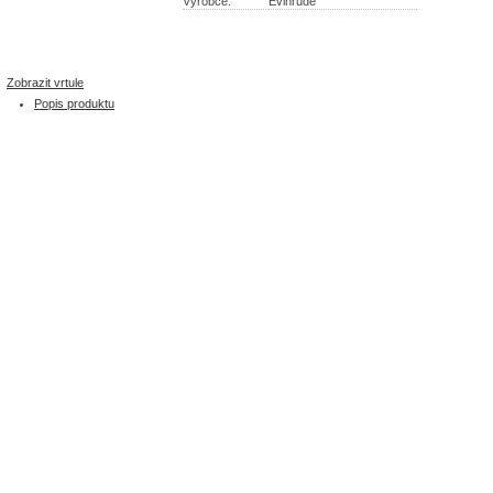
Výrobce:
Evinrude
Zobrazit vrtule
Popis produktu