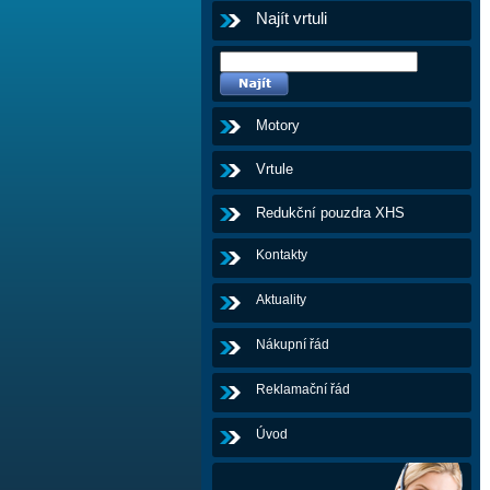
Najít vrtuli
Motory
Vrtule
Redukční pouzdra XHS
Kontakty
Aktuality
Nákupní řád
Reklamační řád
Úvod