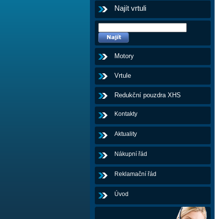
Najít vrtuli
Motory
Vrtule
Redukční pouzdra XHS
Kontakty
Aktuality
Nákupní řád
Reklamační řád
Úvod