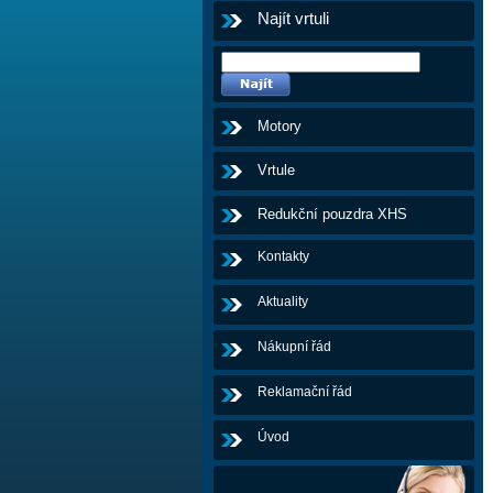
Najít vrtuli
Motory
Vrtule
Redukční pouzdra XHS
Kontakty
Aktuality
Nákupní řád
Reklamační řád
Úvod