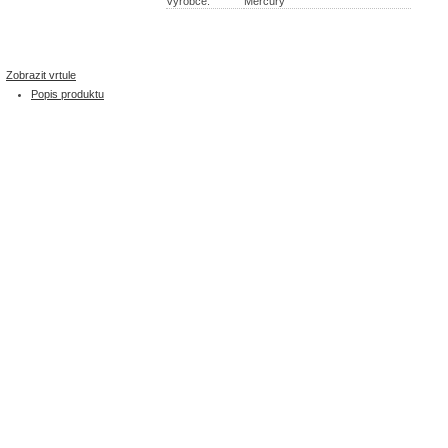
Výrobce:
Mercury
Zobrazit vrtule
Popis produktu