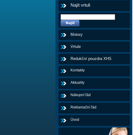
Najít vrtuli
Motory
Vrtule
Redukční pouzdra XHS
Kontakty
Aktuality
Nákupní řád
Reklamační řád
Úvod