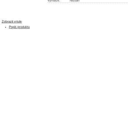
Výrobce:
Nissan
Zobrazit vrtule
Popis produktu