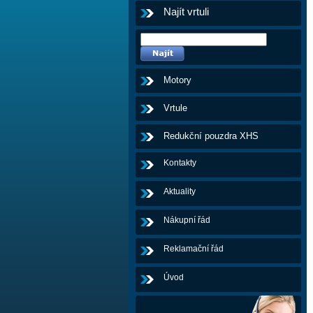
Najít vrtuli
Motory
Vrtule
Redukční pouzdra XHS
Kontakty
Aktuality
Nákupní řád
Reklamační řád
Úvod