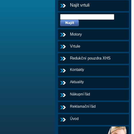
Najít vrtuli
Motory
Vrtule
Redukční pouzdra XHS
Kontakty
Aktuality
Nákupní řád
Reklamační řád
Úvod