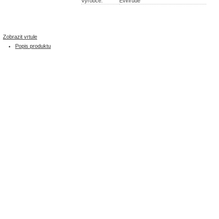
Výrobce:
Evinrude
Zobrazit vrtule
Popis produktu