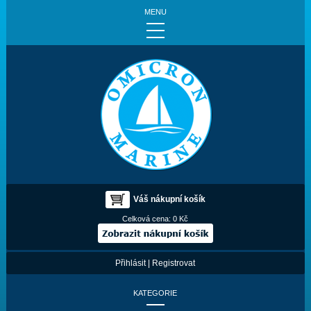
MENU
Váš nákupní košík
Celková cena:
0 Kč
Přihlásit
|
Registrovat
KATEGORIE