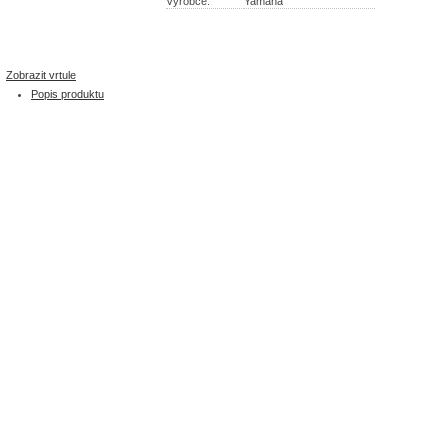
Výrobce:
Yamaha
Zobrazit vrtule
Popis produktu