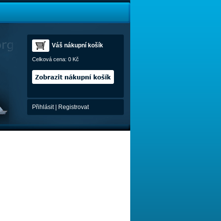
Váš nákupní košík
Celková cena:
0 Kč
Přihlásit
|
Registrovat