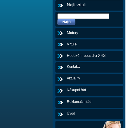
Najít vrtuli
Motory
Vrtule
Redukční pouzdra XHS
Kontakty
Aktuality
Nákupní řád
Reklamační řád
Úvod