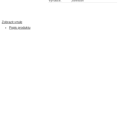
Výrobce:
Johnson
Zobrazit vrtule
Popis produktu