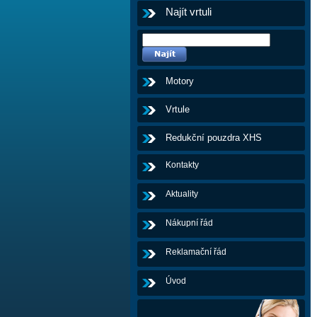
Najít vrtuli
Motory
Vrtule
Redukční pouzdra XHS
Kontakty
Aktuality
Nákupní řád
Reklamační řád
Úvod