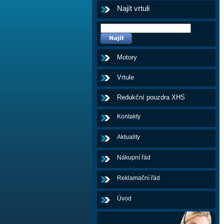
Najít vrtuli
Motory
Vrtule
Redukční pouzdra XHS
Kontakty
Aktuality
Nákupní řád
Reklamační řád
Úvod