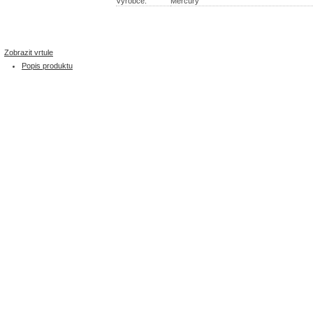
Výrobce:
Mercury
Zobrazit vrtule
Popis produktu