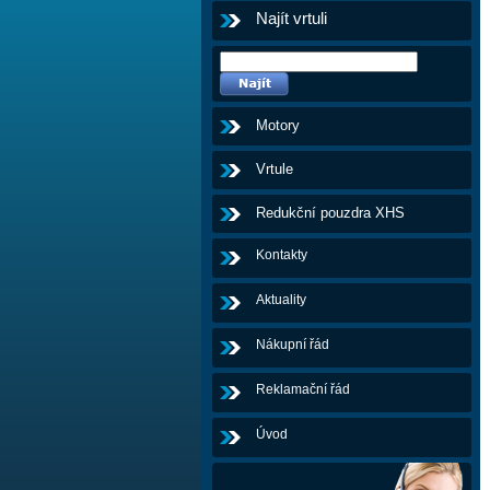
Najít vrtuli
Motory
Vrtule
Redukční pouzdra XHS
Kontakty
Aktuality
Nákupní řád
Reklamační řád
Úvod