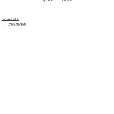
Výrobce:
Chrysler
Zobrazit vrtule
Popis produktu