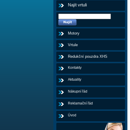
Najít vrtuli
Motory
Vrtule
Redukční pouzdra XHS
Kontakty
Aktuality
Nákupní řád
Reklamační řád
Úvod