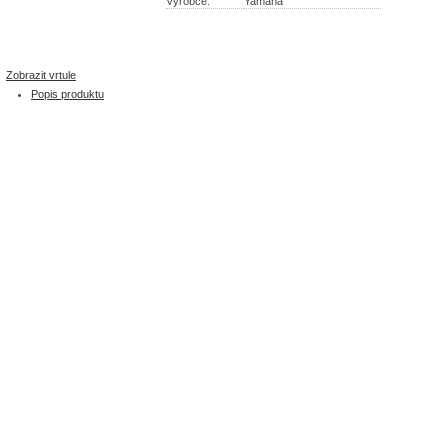
Výrobce:
Yamaha
Zobrazit vrtule
Popis produktu