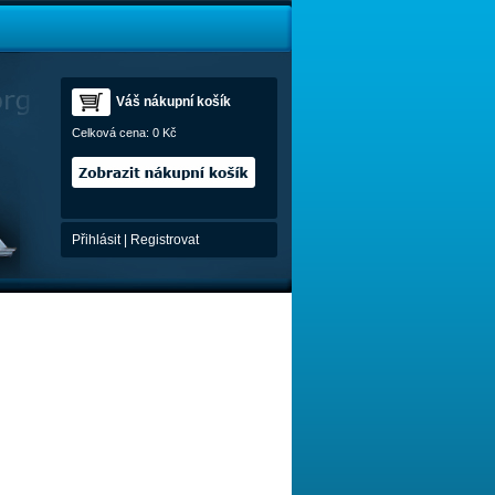
Váš nákupní košík
Celková cena:
0 Kč
Přihlásit
|
Registrovat