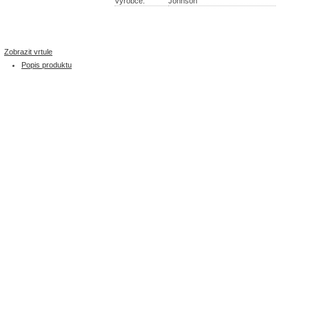
Výrobce:
Johnson
Zobrazit vrtule
Popis produktu