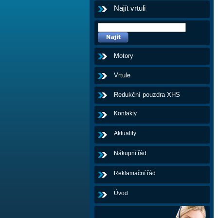
Najít vrtuli
Motory
Vrtule
Redukční pouzdra XHS
Kontakty
Aktuality
Nákupní řád
Reklamační řád
Úvod