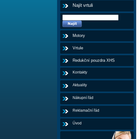
Najít vrtuli
Motory
Vrtule
Redukční pouzdra XHS
Kontakty
Aktuality
Nákupní řád
Reklamační řád
Úvod