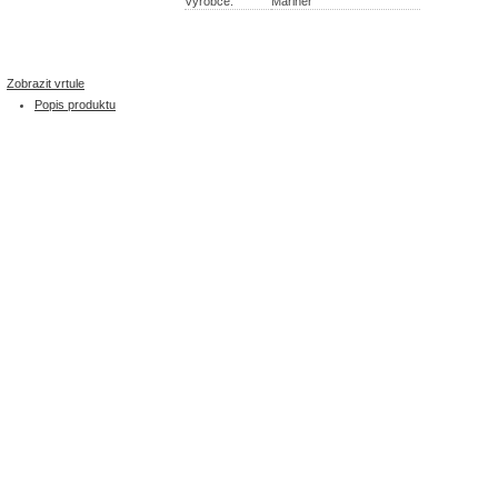
Výrobce:
Mariner
Zobrazit vrtule
Popis produktu